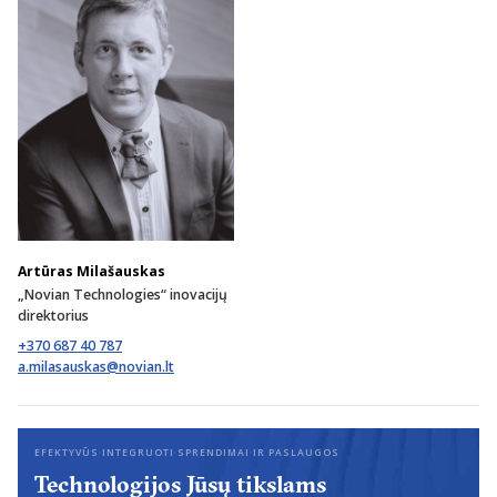
Artūras Milašauskas
„Novian Technologies“ inovacijų
direktorius
+370 687 40 787
EFEKTYVŪS INTEGRUOTI SPRENDIMAI IR PASLAUGOS
Technologijos Jūsų tikslams