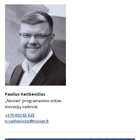
Paulius Vaitkevičius
„Novian“ programavimo srities
inovacijų vadovas
+370 650 83 623