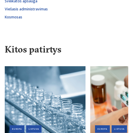
Sveikatos apsauga
Viešasis administravimas
Kosmosas
Kitos patirtys
EUROPA
LIETUVA
EUROPA
LIETUVA