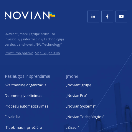
„Novian“ įmonių grupė priklauso
investicijų į informacinių technologijų
verslus bendrovei
„INVL Technology“
.
Privatumo politika
Slapukų politika
Paslaugos ir sprendimai
Įmonė
Skaitmeninė organizacija
„Novian“ grupė
Duomenų įveiklinimas
„Novian Pro“
Procesų automatizavimas
„Novian Systems“
E. valdžia
„Novian Technologies“
IT tiekimas ir priežiūra
„Zissor“