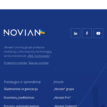
„Novian“ įmonių grupė priklauso
investicijų į informacinių technologijų
verslus bendrovei
„INVL Technology“
.
Privatumo politika
Slapukų politika
Paslaugos ir sprendimai
Įmonė
Skaitmeninė organizacija
„Novian“ grupė
Duomenų įveiklinimas
„Novian Pro“
Procesų automatizavimas
„Novian Systems“