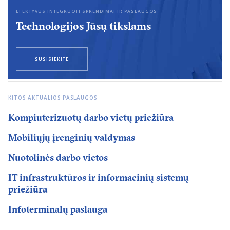
EFEKTYVŪS INTEGRUOTI SPRENDIMAI IR PASLAUGOS
Technologijos Jūsų tikslams
SUSISIEKITE
KITOS AKTUALIOS PASLAUGOS
Kompiuterizuotų darbo vietų priežiūra
Mobiliųjų įrenginių valdymas
Nuotolinės darbo vietos
IT infrastruktūros ir informacinių sistemų
priežiūra
Infoterminalų paslauga