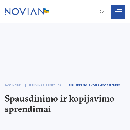
PAGRINDINIS
IT TIEKIMAS IR PRIEŽIŪRA
SPAUSDINIMO IR KOPIJAVIMO SPRENDIMAI
Spausdinimo ir kopijavimo
sprendimai