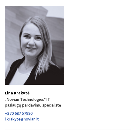
Lina Krakytė
„Novian Technologies“ IT
paslaugų pardavimų specialistė
+370 687 57990