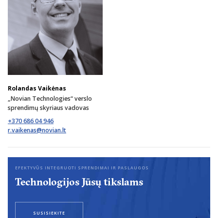
Rolandas Vaikėnas
„Novian Technologies“ verslo
sprendimų skyriaus vadovas
+370 686 04 946
EFEKTYVŪS INTEGRUOTI SPRENDIMAI IR PASLAUGOS
Technologijos Jūsų tikslams
SUSISIEKITE