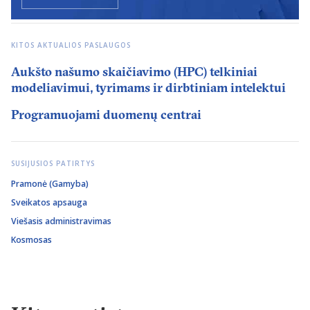
KITOS AKTUALIOS PASLAUGOS
Aukšto našumo skaičiavimo (HPC) telkiniai
modeliavimui, tyrimams ir dirbtiniam intelektui
Programuojami duomenų centrai
SUSIJUSIOS PATIRTYS
Pramonė (Gamyba)
Sveikatos apsauga
Viešasis administravimas
Kosmosas