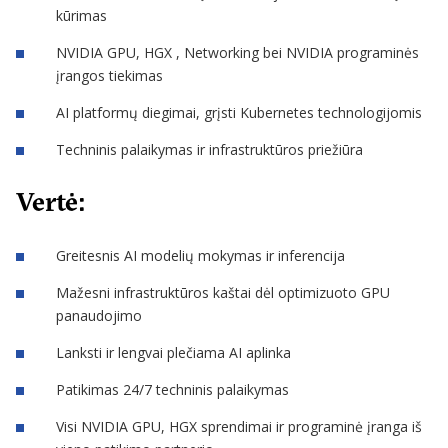
kūrimas
NVIDIA GPU, HGX , Networking bei NVIDIA programinės
įrangos tiekimas
AI platformų diegimai, grįsti Kubernetes technologijomis
Techninis palaikymas ir infrastruktūros priežiūra
Vertė:
Greitesnis AI modelių mokymas ir inferencija
Mažesni infrastruktūros kaštai dėl optimizuoto GPU
panaudojimo
Lanksti ir lengvai plečiama AI aplinka
Patikimas 24/7 techninis palaikymas
Visi NVIDIA GPU, HGX sprendimai ir programinė įranga iš