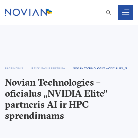
PAGRINDINIS
IT TIEKIMAS IR PRIEŽIŪRA
NOVIAN TECHNOLOGIES – OFICIALUS „NVIDIA ELITE” PARTNERIS AI IR HPC SPRENDIMAMS
Novian Technologies –
oficialus „NVIDIA Elite”
partneris AI ir HPC
sprendimams