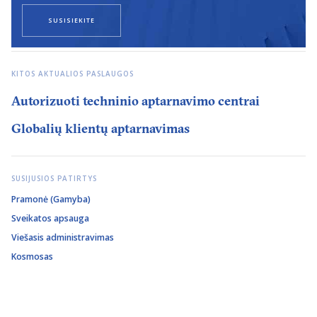
SUSISIEKITE
KITOS AKTUALIOS PASLAUGOS
Autorizuoti techninio aptarnavimo centrai
Globalių klientų aptarnavimas
SUSIJUSIOS PATIRTYS
Pramonė (Gamyba)
Sveikatos apsauga
Viešasis administravimas
Kosmosas