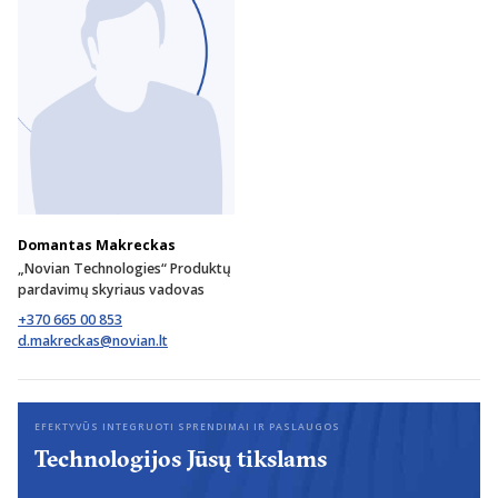
Domantas Makreckas
„Novian Technologies“ Produktų
pardavimų skyriaus vadovas
+370 665 00 853
EFEKTYVŪS INTEGRUOTI SPRENDIMAI IR PASLAUGOS
Technologijos Jūsų tikslams