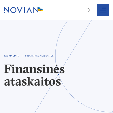
PAGRINDINIS
FINANSINĖS ATASKAITOS
Finansinės
ataskaitos