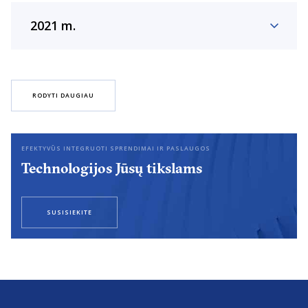
2021 m.
RODYTI DAUGIAU
EFEKTYVŪS INTEGRUOTI SPRENDIMAI IR PASLAUGOS
Technologijos Jūsų tikslams
SUSISIEKITE