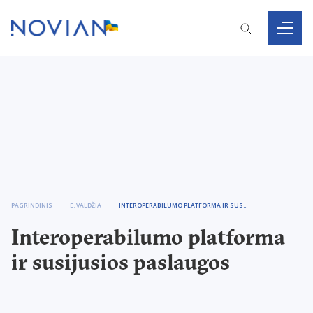
PAGRINDINIS
E. VALDŽIA
INTEROPERABILUMO PLATFORMA IR SUSIJUSIOS PASLAUGOS
Interoperabilumo platforma
ir susijusios paslaugos