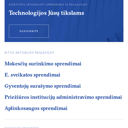
EFEKTYVŪS INTEGRUOTI SPRENDIMAI IR PASLAUGOS
Technologijos Jūsų tikslams
SUSISIEKITE
KITOS AKTUALIOS PASLAUGOS
Mokesčių surinkimo sprendimai
E. sveikatos sprendimai
Gyventojų surašymo sprendimai
Priežiūros institucijų administravimo sprendimai
Aplinkosaugos sprendimai