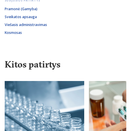
SUSIJUSIOS PATIRTYS
Pramonė (Gamyba)
Sveikatos apsauga
Viešasis administravimas
Kosmosas
Kitos patirtys