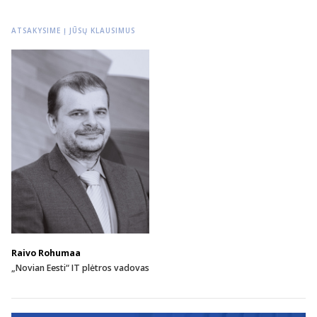
ATSAKYSIME Į JŪSŲ KLAUSIMUS
Raivo Rohumaa
„Novian Eesti“ IT plėtros vadovas