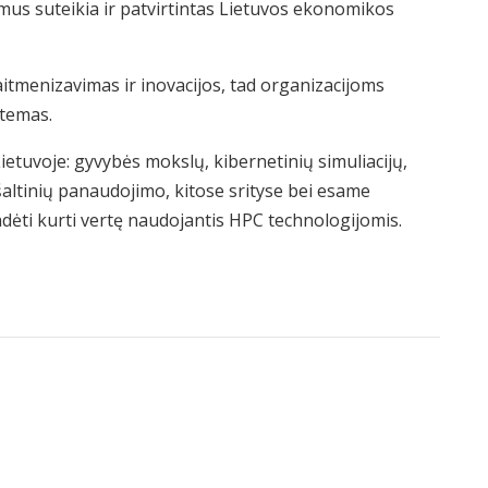
us suteikia ir patvirtintas Lietuvos ekonomikos
itmenizavimas ir inovacijos, tad organizacijoms
stemas.
ietuvoje: gyvybės mokslų, kibernetinių simuliacijų,
altinių panaudojimo, kitose srityse bei esame
dėti kurti vertę naudojantis HPC technologijomis.