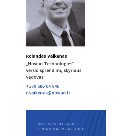
Rolandas Vaikėnas
„Novian Technologies“
verslo sprendimų skyriaus
vadovas
+370 686 04 946
EFEKTYVŪS INTEGRUOTI
SPRENDIMAI IR PASLAUGOS