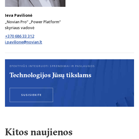
Ieva Pavilionė
„Novian Pro“ „Power Platform“
skyriaus vadovė
+370 686 33 312
EFEKTYVŪS INTEGRUOTI SPRENDIMAI IR PASLAUGOS
Technologijos Jūsų tikslams
SUSISIEKITE
Kitos naujienos