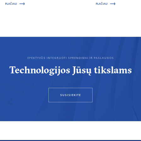
PLAČIAU
PLAČIAU
EFEKTYVŪS INTEGRUOTI SPRENDIMAI IR PASLAUGOS
Technologijos Jūsų tikslams
SUSISIEKITE