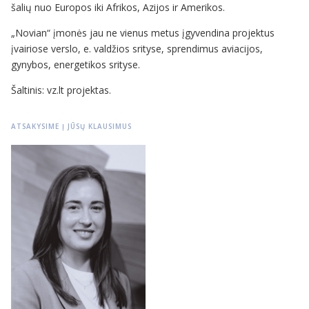
šalių nuo Europos iki Afrikos, Azijos ir Amerikos.
„Novian“ įmonės jau ne vienus metus įgyvendina projektus
įvairiose verslo, e. valdžios srityse, sprendimus aviacijos,
gynybos, energetikos srityse.
Šaltinis: vz.lt projektas.
ATSAKYSIME Į JŪSŲ KLAUSIMUS