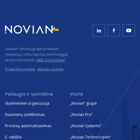
„Novian“ įmonių grupė priklauso
investicijų į informacinių technologijų
verslus bendrovei
„INVL Technology“
.
Privatumo politika
Slapukų politika
Paslaugos ir sprendimai
Įmonė
Skaitmeninė organizacija
„Novian“ grupė
Duomenų įveiklinimas
„Novian Pro“
Procesų automatizavimas
„Novian Systems“
E. valdžia
„Novian Technologies“