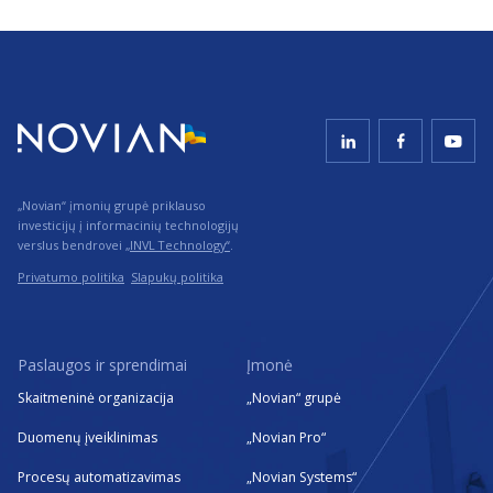
„Novian“ įmonių grupė priklauso
investicijų į informacinių technologijų
verslus bendrovei
„INVL Technology“
.
Privatumo politika
Slapukų politika
Paslaugos ir sprendimai
Įmonė
Skaitmeninė organizacija
„Novian“ grupė
Duomenų įveiklinimas
„Novian Pro“
Procesų automatizavimas
„Novian Systems“