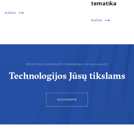
tematika
PLAČIAU
PLAČIAU
EFEKTYVŪS INTEGRUOTI SPRENDIMAI IR PASLAUGOS
Technologijos Jūsų tikslams
SUSISIEKITE