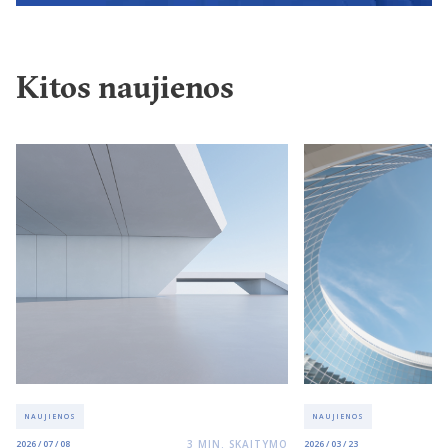
Kitos naujienos
NAUJIENOS
NAUJIENOS
3
MIN. SKAITYMO
2026 / 07 / 08
2026 / 03 / 23