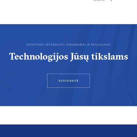
EFEKTYVŪS INTEGRUOTI SPRENDIMAI IR PASLAUGOS
Technologijos Jūsų tikslams
SUSISIEKITE