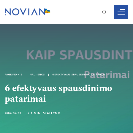
PAGRINDINIS
NAUJIENOS
6 EFEKTYVAUS SPAUSDINIMO PATARIMAI
6 efektyvaus spausdinimo
patarimai
< 1
MIN. SKAITYMO
2016 / 06 / 03