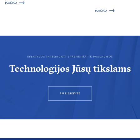
PLAČIAU
PLAČIAU
EFEKTYVŪS INTEGRUOTI SPRENDIMAI IR PASLAUGOS
Technologijos Jūsų tikslams
SUSISIEKITE