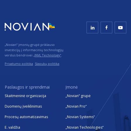
„Novian“ įmonių grupė priklauso
investicijų į informacinių technologijų
verslus bendrovei
„INVL Technology“
.
Privatumo politika
Slapukų politika
Paslaugos ir sprendimai
Įmonė
Skaitmeninė organizacija
„Novian“ grupė
Duomenų įveiklinimas
„Novian Pro“
Procesų automatizavimas
„Novian Systems“
E. valdžia
„Novian Technologies“