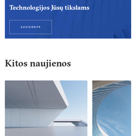
Technologijos Jūsų tikslams
SUSISIEKITE
Kitos naujienos