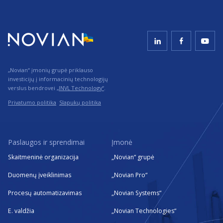
„Novian“ įmonių grupė priklauso
investicijų į informacinių technologijų
verslus bendrovei
„INVL Technology“
.
Privatumo politika
Slapukų politika
Paslaugos ir sprendimai
Įmonė
Skaitmeninė organizacija
„Novian“ grupė
Duomenų įveiklinimas
„Novian Pro“
Procesų automatizavimas
„Novian Systems“
E. valdžia
„Novian Technologies“