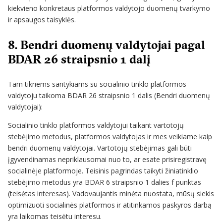
kiekvieno konkretaus platformos valdytojo duomenų tvarkymo
ir apsaugos taisyklės.
8. Bendri duomenų valdytojai pagal
BDAR 26 straipsnio 1 dalį
Tam tikriems santykiams su socialinio tinklo platformos
valdytoju taikoma BDAR 26 straipsnio 1 dalis (Bendri duomenų
valdytojai):
Socialinio tinklo platformos valdytojui taikant vartotojų
stebėjimo metodus, platformos valdytojas ir mes veikiame kaip
bendri duomenų valdytojai. Vartotojų stebėjimas gali būti
įgyvendinamas nepriklausomai nuo to, ar esate prisiregistravę
socialinėje platformoje. Teisinis pagrindas taikyti žiniatinklio
stebėjimo metodus yra BDAR 6 straipsnio 1 dalies f punktas
(teisėtas interesas). Vadovaujantis minėta nuostata, mūsų siekis
optimizuoti socialinės platformos ir atitinkamos paskyros darbą
yra laikomas teisėtu interesu.