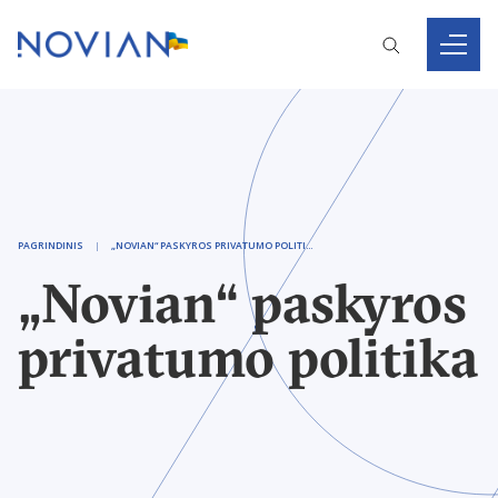
PAGRINDINIS
„NOVIAN“ PASKYROS PRIVATUMO POLITIKA
„Novian“ paskyros
privatumo politika