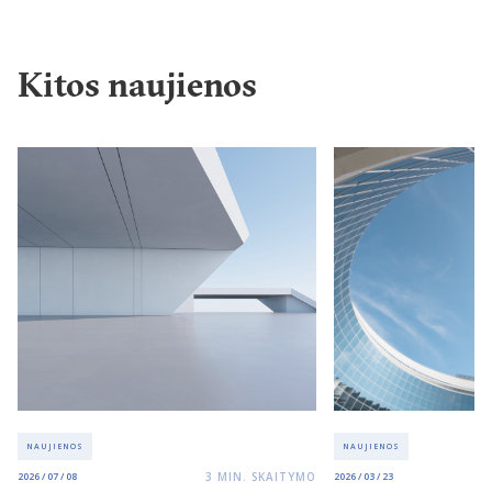
Kitos naujienos
NAUJIENOS
NAUJIENOS
3
MIN. SKAITYMO
2026 / 07 / 08
2026 / 03 / 23