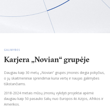
GALIMYBĖS
Karjera „Novian“ grupėje
Daugiau kaip 30 metų „Novian“ grupės įmonės diegia pokyčius,
o jų skaitmeniniai sprendimai kuria vertę ir naujas galimybes
tūkstančiams.
2018-2024 metais mūsų įmonių vykdyti projektai apėmė
daugiau kaip 50 pasaulio šalių nuo Europos iki Azijos, Afrikos ir
Amerikos.