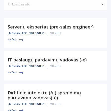
Rinktis iš sąrašo
Serverių ekspertas (pre-sales engineer)
„NOVIAN TECHNOLOGIES“
VILNIUS
PLAČIAU
IT paslaugų pardavimų vadovas (-ė)
„NOVIAN TECHNOLOGIES“
VILNIUS
PLAČIAU
Dirbtinio intelekto (AI) sprendimų
pardavimo vadovas(-ė)
„NOVIAN TECHNOLOGIES“
VILNIUS
PLAČIAU