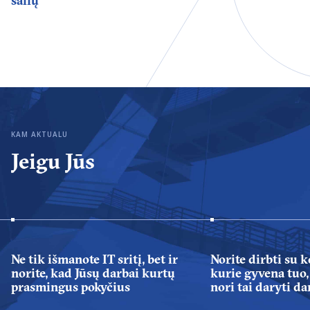
šalių
KAM AKTUALU
Jeigu Jūs
Ne tik išmanote IT sritį, bet ir
Norite dirbti su 
norite, kad Jūsų darbai kurtų
kurie gyvena tuo, 
prasmingus pokyčius
nori tai daryti da