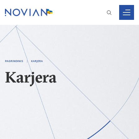
PAGRINDINIS
KARJERA
Karjera