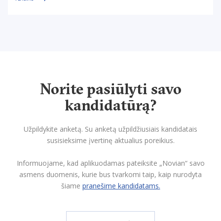
Norite pasiūlyti savo
kandidatūrą?
Užpildykite anketą. Su anketą užpildžiusiais kandidatais
susisieksime įvertinę aktualius poreikius.
Informuojame, kad aplikuodamas pateiksite „Novian“ savo
asmens duomenis, kurie bus tvarkomi taip, kaip nurodyta
šiame
pranešime kandidatams.