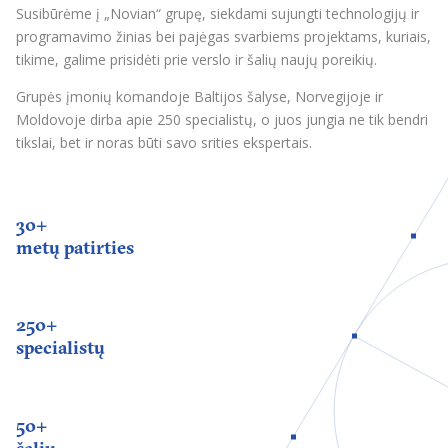
Susibūrėme į „Novian“ grupę, siekdami sujungti technologijų ir
programavimo žinias bei pajėgas svarbiems projektams, kuriais,
tikime, galime prisidėti prie verslo ir šalių naujų poreikių.
Grupės įmonių komandoje Baltijos šalyse, Norvegijoje ir
Moldovoje dirba apie 250 specialistų, o juos jungia ne tik bendri
tikslai, bet ir noras būti savo srities ekspertais.
30+
metų patirties
250+
specialistų
50+